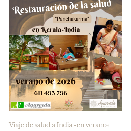
Viaje de salud a India «en verano»