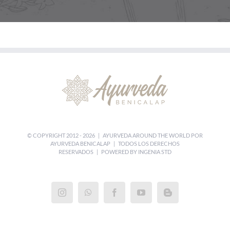
© COPYRIGHT 2012 -
2026 | AYURVEDA AROUND THE WORLD POR
AYURVEDA BENICALAP
| TODOS LOS DERECHOS
RESERVADOS | POWERED BY
INGENIA STD