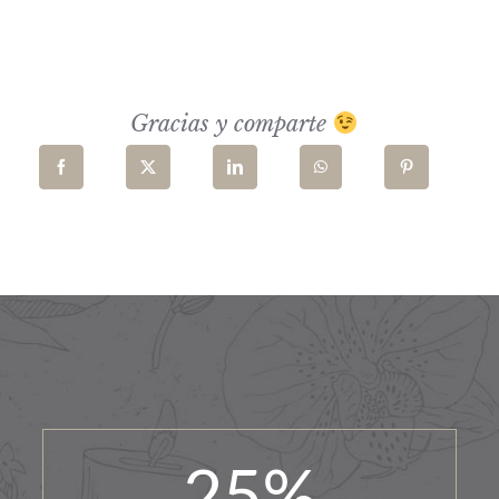
Gracias y comparte
25
%