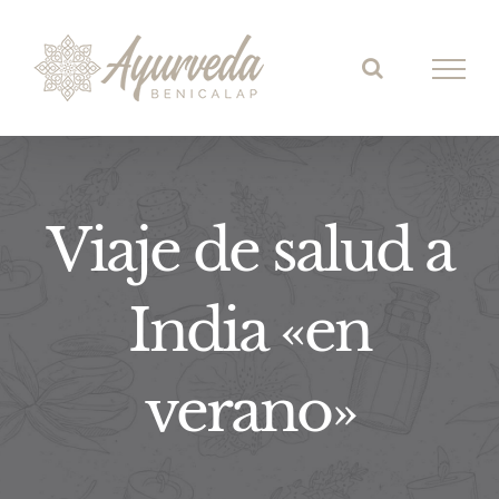
Saltar
al
contenido
Viaje de salud a
India «en
verano»